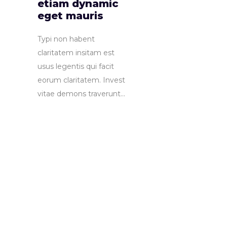
etiam dynamic
eget mauris
Typi non habent
claritatem insitam est
usus legentis qui facit
eorum claritatem. Invest
vitae demons traverunt...