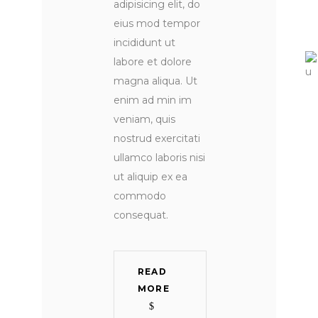
adipisicing elit, do
eius mod tempor
incididunt ut
labore et dolore
magna aliqua. Ut
enim ad min im
veniam, quis
nostrud exercitati
ullamco laboris nisi
ut aliquip ex ea
commodo
consequat.
READ
MORE