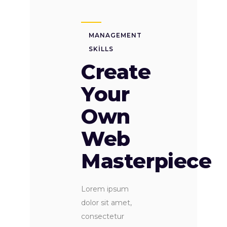
MANAGEMENT
SKILLS
Create
Your
Own
Web
Masterpiece
Lorem ipsum
dolor sit amet,
consectetur