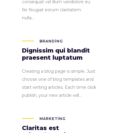
consequat vel illum veridolore eu
fer feugiat eorum claritatem
nulla...
BRANDING
Dignissim qui blandit
praesent luptatum
Creating a blog page is simple. Just
choose one of blog templates and
start writing articles. Each time click
publish, your new article will...
MARKETING
Claritas est