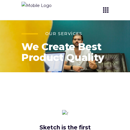
OUR SERVICES
We Create Best
Product Quality
Sketch is the first