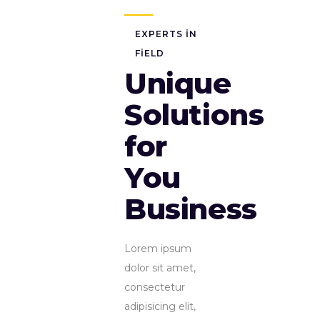
EXPERTS IN
FIELD
Unique
Solutions
for
You
Business
Lorem ipsum
dolor sit amet,
consectetur
adipisicing elit,