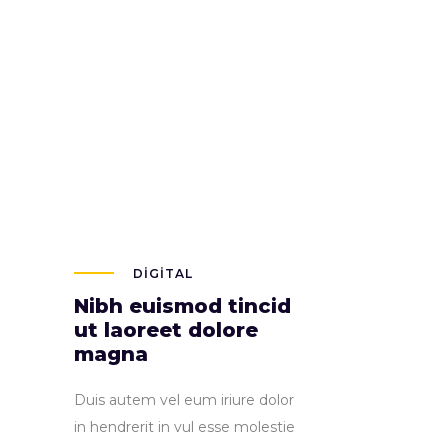
Started!
DIGITAL
Nibh euismod tincid
ut laoreet dolore
magna
Duis autem vel eum iriure dolor
in hendrerit in vul esse molestie