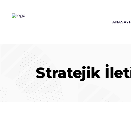
ANASAY
Stratejik İle