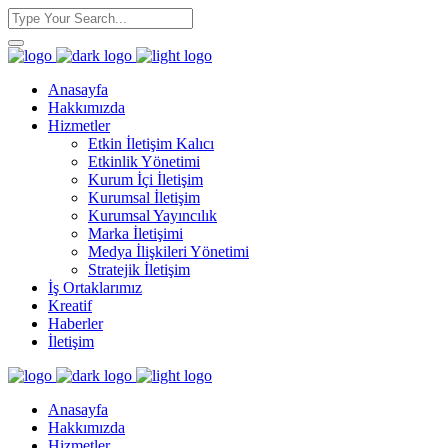
Anasayfa
Hakkımızda
Hizmetler
Etkin İletişim Kalıcı
Etkinlik Yönetimi
Kurum İçi İletişim
Kurumsal İletişim
Kurumsal Yayıncılık
Marka İletişimi
Medya İlişkileri Yönetimi
Stratejik İletişim
İş Ortaklarımız
Kreatif
Haberler
İletişim
Anasayfa
Hakkımızda
Hizmetler