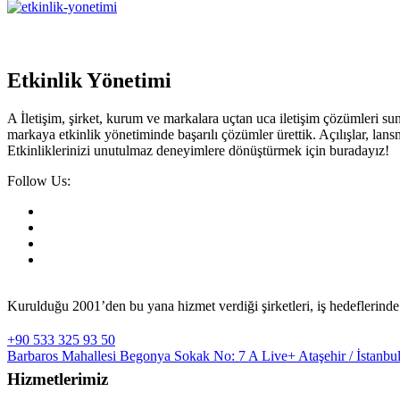
Etkinlik Yönetimi
A İletişim, şirket, kurum ve markalara uçtan uca iletişim çözümleri s
markaya etkinlik yönetiminde başarılı çözümler ürettik. Açılışlar, lans
Etkinliklerinizi unutulmaz deneyimlere dönüştürmek için buradayız!
Follow Us:
Kurulduğu 2001’den bu yana hizmet verdiği şirketleri, iş hedeflerinde ya
+90 533 325 93 50
Barbaros Mahallesi Begonya Sokak No: 7 A Live+ Ataşehir / İstanbu
Hizmetlerimiz