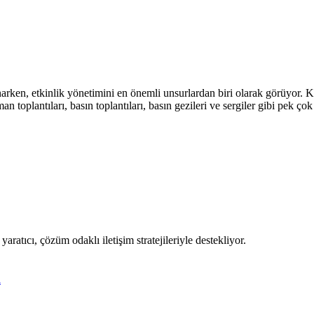
unarken, etkinlik yönetimini en önemli unsurlardan biri olarak görüyor. 
man toplantıları, basın toplantıları, basın gezileri ve sergiler gibi pek 
ratıcı, çözüm odaklı iletişim stratejileriyle destekliyor.
l