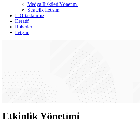
Medya İlişkileri Yönetimi
Stratejik İletişim
İş Ortaklarımız
Kreatif
Haberler
İletişim
Etkinlik Yönetimi