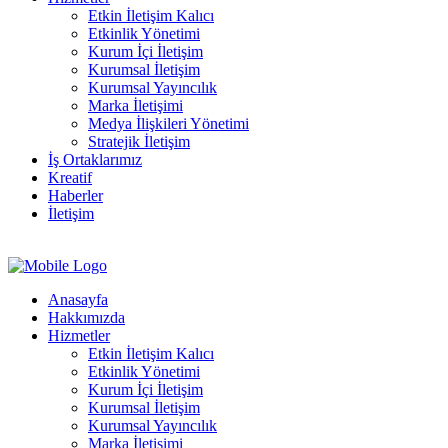
Etkin İletişim Kalıcı
Etkinlik Yönetimi
Kurum İçi İletişim
Kurumsal İletişim
Kurumsal Yayıncılık
Marka İletişimi
Medya İlişkileri Yönetimi
Stratejik İletişim
İş Ortaklarımız
Kreatif
Haberler
İletişim
Anasayfa
Hakkımızda
Hizmetler
Etkin İletişim Kalıcı
Etkinlik Yönetimi
Kurum İçi İletişim
Kurumsal İletişim
Kurumsal Yayıncılık
Marka İletişimi