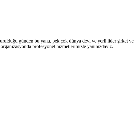
Kurulduğu günden bu yana, pek çok dünya devi ve yerli lider şirket ve
çok organizasyonda profesyonel hizmetlerimizle yanınızdayız.