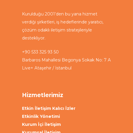
Kurulduğu 2001’den bu yana hizmet
verdiği şirketleri, iş hedeflerinde yaratıcı,
çözüm odaklı iletişim stratejileriyle
destekliyor.
+90 533 325 93 50
Barbaros Mahallesi Begonya Sokak No: 7 A
Live+ Ataşehir / İstanbul
Hizmetlerimiz
Etkin İletişim Kalıcı İzler
Etkinlik Yönetimi
Kurum İçi İletişim
Kurumsal İletişim