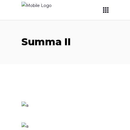
Summa II