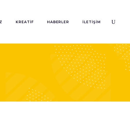
Z
KREATIF
HABERLER
İLETIŞIM