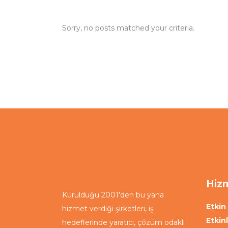
Sorry, no posts matched your criteria.
Hizm
Kurulduğu 2001’den bu yana
Etkin 
hizmet verdiği şirketleri, iş
Etkin
hedeflerinde yaratıcı, çözüm odaklı