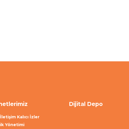
etlerimiz
Dijital Depo
İletişim Kalıcı İzler
lik Yönetimi