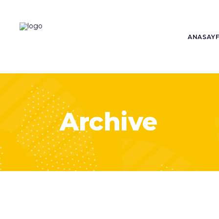
ANASAY
Archive