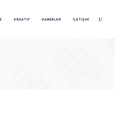
Z
KREATIF
HABERLER
İLETIŞIM