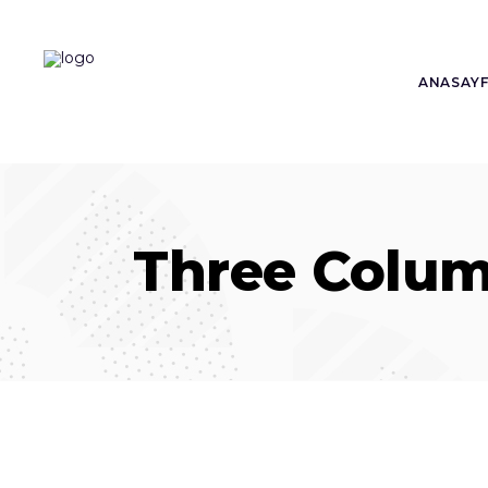
ANASAY
Three Colu