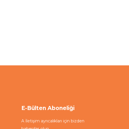
E-Bülten Aboneliği
A İletişim ayrıcalıkları için bizden
haberdar olun.