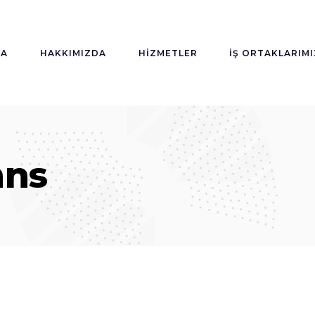
FA
HAKKIMIZDA
HIZMETLER
İŞ ORTAKLARIMI
mns