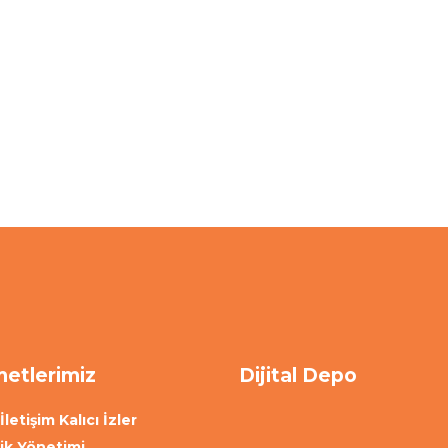
etlerimiz
Dijital Depo
İletişim Kalıcı İzler
lik Yönetimi