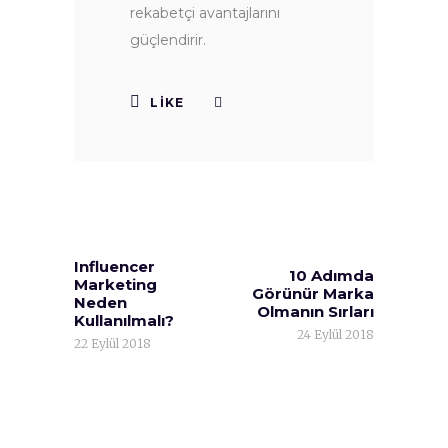
rekabetçi avantajlarını
güçlendirir.
LIKE
Influencer
10 Adımda
Marketing
Görünür Marka
Neden
Olmanın Sırları
Kullanılmalı?
24 Eylül 2018
22 Eylül 2018