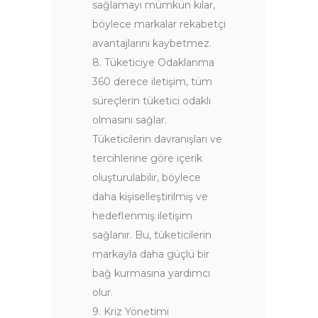
sağlamayı mümkün kılar,
böylece markalar rekabetçi
avantajlarını kaybetmez.
8. Tüketiciye Odaklanma
360 derece iletişim, tüm
süreçlerin tüketici odaklı
olmasını sağlar.
Tüketicilerin davranışları ve
tercihlerine göre içerik
oluşturulabilir, böylece
daha kişiselleştirilmiş ve
hedeflenmiş iletişim
sağlanır. Bu, tüketicilerin
markayla daha güçlü bir
bağ kurmasına yardımcı
olur.
9. Kriz Yönetimi