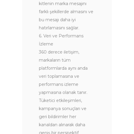
kitlenin marka mesajını
farklı şekillerde almasını ve
bu mesajı daha iyi
hatırlamasını sağlar.
6. Veri ve Performans
İzleme
360 derece iletişim,
markaların tüm
platformlarda aynı anda
veri toplamasına ve
performans izleme
yapmasına olanak tanır.
Tüketici etkileşimleri,
kampanya sonuçları ve
geri bildirimler her
kanaldan alınarak daha
geniş bir perspektif