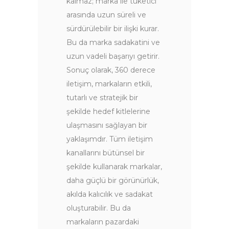
kalmaz; marka ile tüketici
arasında uzun süreli ve
sürdürülebilir bir ilişki kurar.
Bu da marka sadakatini ve
uzun vadeli başarıyı getirir.
Sonuç olarak, 360 derece
iletişim, markaların etkili,
tutarlı ve stratejik bir
şekilde hedef kitlelerine
ulaşmasını sağlayan bir
yaklaşımdır. Tüm iletişim
kanallarını bütünsel bir
şekilde kullanarak markalar,
daha güçlü bir görünürlük,
akılda kalıcılık ve sadakat
oluşturabilir. Bu da
markaların pazardaki