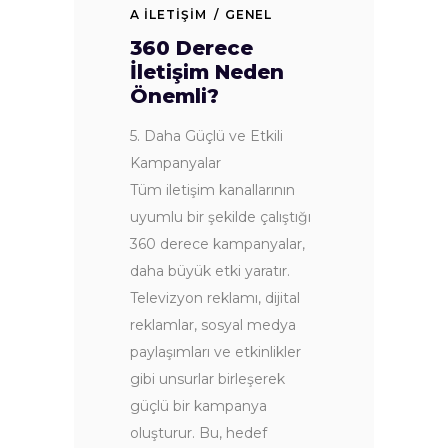
A İLETIŞIM
GENEL
360 Derece
İletişim Neden
Önemli?
5. Daha Güçlü ve Etkili
Kampanyalar
Tüm iletişim kanallarının
uyumlu bir şekilde çalıştığı
360 derece kampanyalar,
daha büyük etki yaratır.
Televizyon reklamı, dijital
reklamlar, sosyal medya
paylaşımları ve etkinlikler
gibi unsurlar birleşerek
güçlü bir kampanya
oluşturur. Bu, hedef